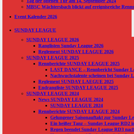
Tag der offenen Tür am 14. September 2024
MBSC Wächtersbach blickt auf ereignisreiche Renns
Event Kalender 2026
SUNDAY LEAGUE
SUNDAY LEAGUE 2026
Ranglisten Sunday League 2026
Reglement SUNDAY LEAGUE 2026
SUNDAY LEAGUE 2025
Rennberichte SUNDAY LEAGUE 2025
LAST DANCE – Rennbericht Sunday L
Nachwuchstalente scheinen bei Sunday
Reglement SUNDAY LAEGUE 2025
Endrangliste SUNDAY LEAGUE 2025
SUNDAY LEAGUE 2024
News SUNDAY LEAGUE 2024
SUNDAY LEAGUE 2024
Rennberichte SUNDAY LEAGUE 2024
Gelungener Saisonauftakt zur Sunday L
Ein heißer Tanz – Sunday League RD2 
Regen beendet Sunday League RD3 nach 