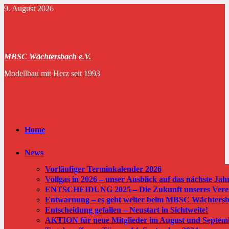
Zum
9. August 2026
Inhalt
springen
MBSC Wächtersbach e.V.
Modellbau mit Herz seit 1993
Home
News
Vorläufiger Terminkalender 2026
Vollgas in 2026 – unser Ausblick auf das nächste Jah
ENTSCHEIDUNG 2025 – Die Zukunft unseres Vere
Entwarnung – es geht weiter beim MBSC Wächters
Entscheidung gefallen – Neustart in Sichtweite!
AKTION für neue Mitglieder im August und Septem